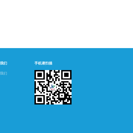
我们
手机请扫描
我们