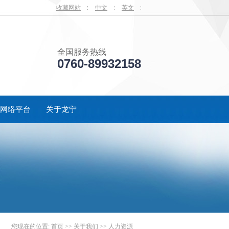
收藏网站
中文
英文
全国服务热线
0760-89932158
网络平台
关于龙宁
您现在的位置: 首页 >> 关于我们 >> 人力资源