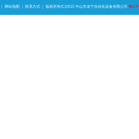
｜ 网站地图 ｜
联系方式
｜ 版权所有(C)2015 中山市龙宁自动化设备有限公司
粤ICP