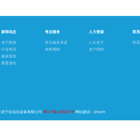
新闻动态
售后服务
人力资源
联系
龙宁新闻
售后服务承诺
人在龙宁
联系
行业资讯
销售网络
龙宁招聘
媒体报道
重要通知
中山市龙宁自动化设备有限公司
粤ICP备16090778
网站建设
：
jinsom