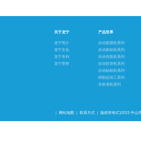
关于龙宁
产品世界
龙宁简介
自动套膜机系列
龙宁文化
自动套标机系列
龙宁专利
自动包装机系列
龙宁荣誉
自动软管机系列
自动贴标机系列
肉制品加工系列
非标准机系列
｜ 网站地图 ｜
联系方式
｜ 版权所有(C)2015 