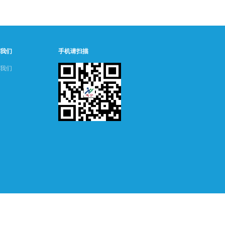
我们
手机请扫描
我们