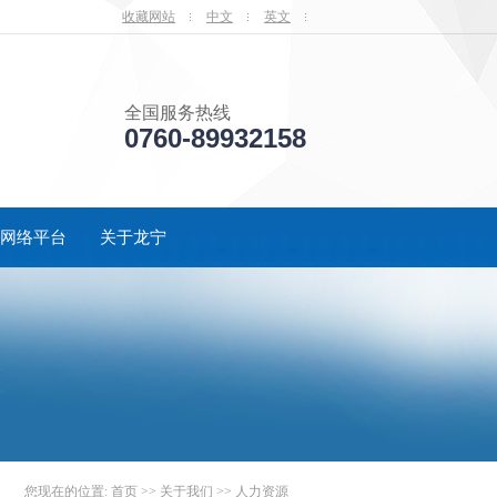
收藏网站
中文
英文
全国服务热线
0760-89932158
网络平台
关于龙宁
您现在的位置: 首页 >> 关于我们 >> 人力资源