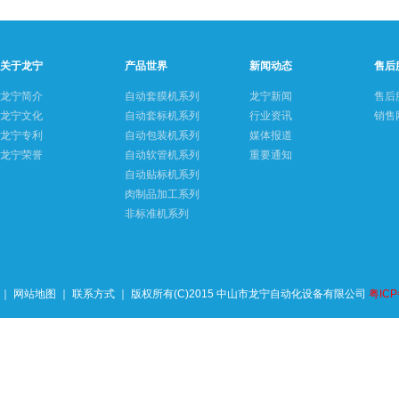
关于龙宁
产品世界
新闻动态
售后
龙宁简介
自动套膜机系列
龙宁新闻
售后
龙宁文化
自动套标机系列
行业资讯
销售
龙宁专利
自动包装机系列
媒体报道
龙宁荣誉
自动软管机系列
重要通知
自动贴标机系列
肉制品加工系列
非标准机系列
｜ 网站地图 ｜
联系方式
｜ 版权所有(C)2015 中山市龙宁自动化设备有限公司
粤ICP